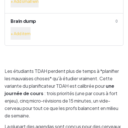
+ Add small win
Brain dump
0
+ Add item
Les étudiants TDAH perdent plus de temps à *planifier
les mauvaises choses* qu'à étudier vraiment. Cette
variante du planificateur TDAH est calibrée pour
une
journée de cours
: trois priorités (une par cours à fort
enjeu), cinq micro-révisions de 15 minutes, un vide-
cerveau pour tout ce que les profs balancent en milieu
de semaine.
La plupart des agendas sont conçus pour des cerveaux