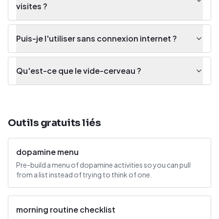
visites ?
Puis-je l'utiliser sans connexion internet ?
Qu'est-ce que le vide-cerveau ?
Outils gratuits liés
dopamine menu
Pre-build a menu of dopamine activities so you can pull
from a list instead of trying to think of one.
morning routine checklist