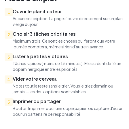
Ouvrir le planificateur
1
Aucune inscription. La page s'ouvre directement sur un plan
vierge du jour.
Choisir 3 tâches prioritaires
2
Maximum trois. Ce sont les choses qui feront que votre
journée comptera, même si rien d'autre n'avance.
Lister 5 petites victoires
3
Tâches rapides (moins de 15 minutes). Elles créent de l'élan
dopaminergique entre les priorités.
Vider votre cerveau
4
Notez tout le reste sans le trier. Vous le triez demain ou
jamais — les deux options sont valables.
Imprimer ou partager
5
Bouton Imprimer pour une copie papier, ou capture d'écran
pour un partenaire de responsabilité.