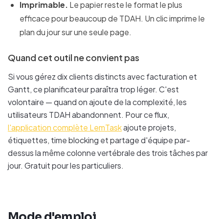
Imprimable.
Le papier reste le format le plus
efficace pour beaucoup de TDAH. Un clic imprime le
plan du jour sur une seule page.
Quand cet outil ne convient pas
Si vous gérez dix clients distincts avec facturation et
Gantt, ce planificateur paraîtra trop léger. C'est
volontaire — quand on ajoute de la complexité, les
utilisateurs TDAH abandonnent. Pour ce flux,
l'application complète LemTask
ajoute projets,
étiquettes, time blocking et partage d'équipe par-
dessus la même colonne vertébrale des trois tâches par
jour. Gratuit pour les particuliers.
Mode d'emploi