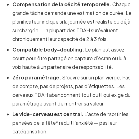
Compensation de la cécité temporelle.
Chaque
grande tâche demande une estimation de durée. Le
planificateur indique si la journée est réaliste ou déjà
surchargée — la plupart des TDAH surévaluent
chroniquement leur capacité de 2 à 3 fois.
Compatible body-doubling.
Le plan est assez
court pour être partagé en capture d'écran ou lu à
voix haute à un partenaire de responsabilité.
Zéro paramétrage.
S'ouvre sur un plan vierge. Pas
de compte, pas de projets, pas d'étiquettes. Les
cerveaux TDAH abandonnent tout outil qui exige du
paramétrage avant de montrer sa valeur.
Le vide-cerveau est central.
L'acte de *sortir les
pensées de la tête* réduit l'anxiété — pas leur
catégorisation.