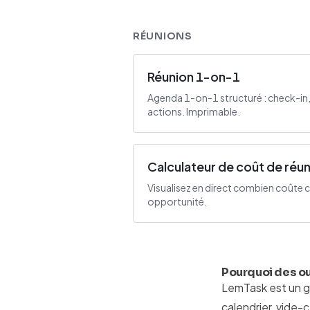
RÉUNIONS
Réunion 1-on-1
Agenda 1-on-1 structuré : check-in,
actions. Imprimable.
Calculateur de coût de réu
Visualisez en direct combien coûte c
opportunité.
Pourquoi des ou
LemTask est un g
calendrier, vide-c