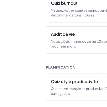
Quiz burnout
Mesurez votre risque de burnout en 
Recommandations incluses.
Audit de vie
Notez 10 domaines de vie sur 10 et i
prochains mois.
PLANIFICATION
Quiz style productivité
Quel est votre style de productivité 
partageable.