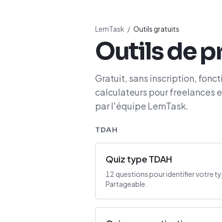
LemTask
/
Outils gratuits
Outils de p
Gratuit, sans inscription, fon
calculateurs pour freelances 
par l'équipe LemTask.
TDAH
Quiz type TDAH
12 questions pour identifier votre 
Partageable.