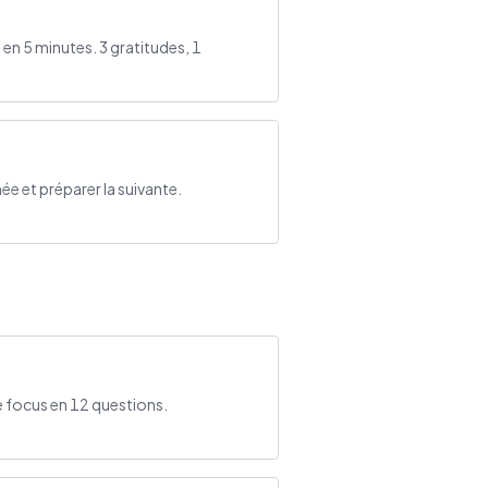
 en 5 minutes. 3 gratitudes, 1
ée et préparer la suivante.
 focus en 12 questions.