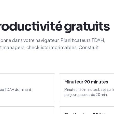
roductivité gratuits
ctionne dans votre navigateur. Planificateurs TDAH,
et managers, checklists imprimables. Construit
Minuteur 90 minutes
type TDAH dominant.
Minuteur 90 minutes basé sur l
par jour, pauses de 20 min.