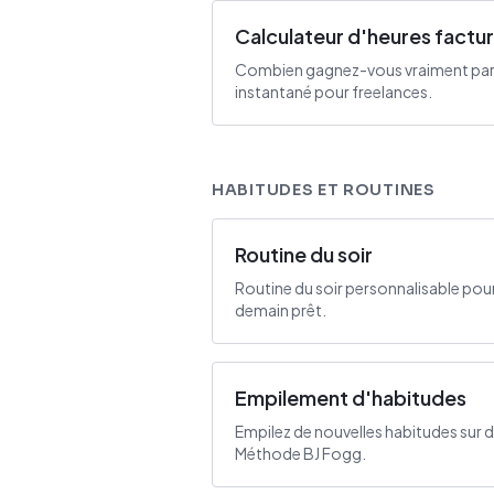
Calculateur d'heures factu
Combien gagnez-vous vraiment par h
instantané pour freelances.
HABITUDES ET ROUTINES
Routine du soir
Routine du soir personnalisable pou
demain prêt.
Empilement d'habitudes
Empilez de nouvelles habitudes sur 
Méthode BJ Fogg.