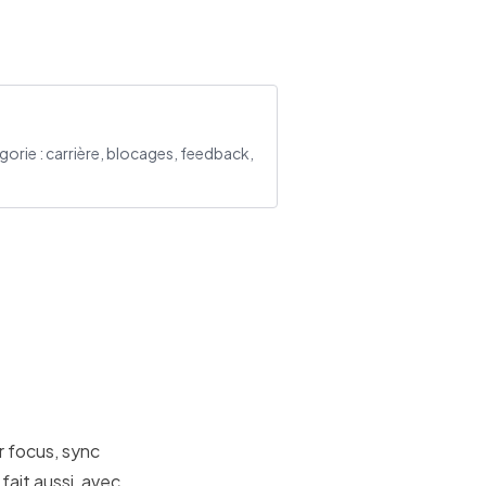
orie : carrière, blocages, feedback,
 focus, sync
 fait aussi, avec