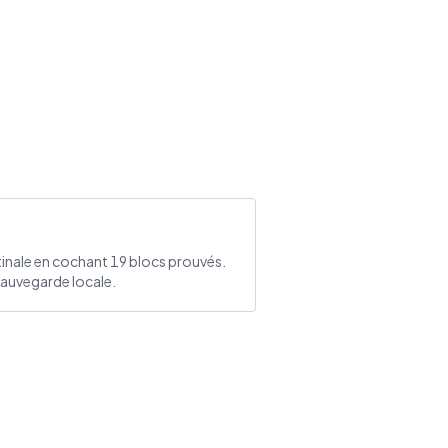
inale en cochant 19 blocs prouvés.
sauvegarde locale.