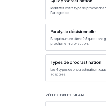
Quiz procrastination
Identifiez votre type de procrastina
Partageable.
Paralysie décisionnelle
Bloqué sur une tâche ? 5 questions gu
prochaine micro-action.
Types de procrastination
Les 4 types de procrastination : cau
adaptées.
RÉFLEXION ET BILAN