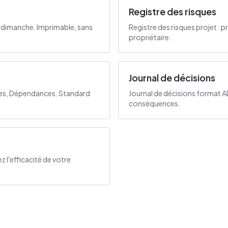
Registre des risques
e dimanche. Imprimable, sans
Registre des risques projet : p
propriétaire.
Journal de décisions
sues, Dépendances. Standard
Journal de décisions format A
conséquences.
z l'efficacité de votre