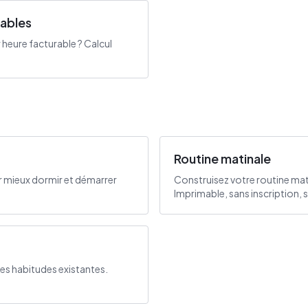
rables
eure facturable ? Calcul
Routine matinale
r mieux dormir et démarrer
Construisez votre routine mat
Imprimable, sans inscription, 
des habitudes existantes.